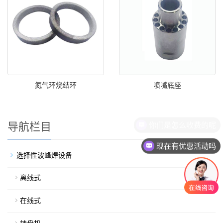
氮气环烧结环
喷嘴底座
你们是怎么收费的呢
导航栏目
现在有优惠活动吗
选择性波峰焊设备
离线式
在线式