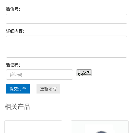
微信号：
详细内容：
验证码：
提交订单
重新填写
相关产品