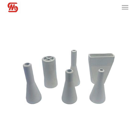
您的位置：
网站首页
>
产品类型 Product Types
>
配件
导
航
菜
单