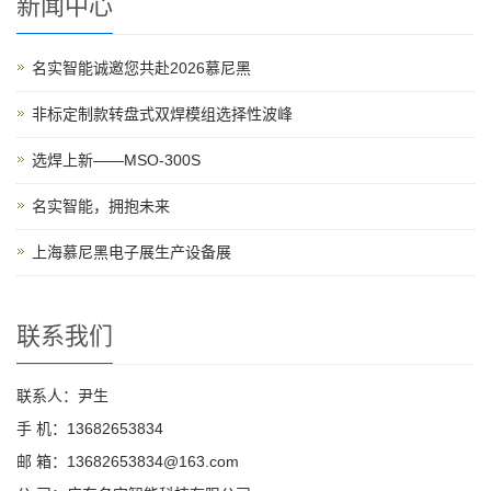
新闻中心
名实智能诚邀您共赴2026慕尼黑
非标定制款转盘式双焊模组选择性波峰
选焊上新——MSO-300S
名实智能，拥抱未来
上海慕尼黑电子展生产设备展
联系我们
联系人：尹生
手 机：13682653834
邮 箱：13682653834@163.com