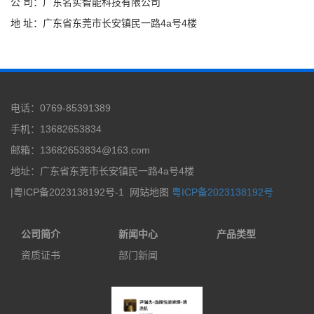
公 司：广东名实智能科技有限公司
地 址：广东省东莞市长安镇民一路4a号4楼
电话：0769-85391389
手机：13682653834
邮箱：13682653834@163.com
地址：广东省东莞市长安镇民一路4a号4楼
|粤ICP备2023138192号-1
网站地图
粤ICP备2023138192号
公司简介
新闻中心
产品类型
资质证书
部门新闻