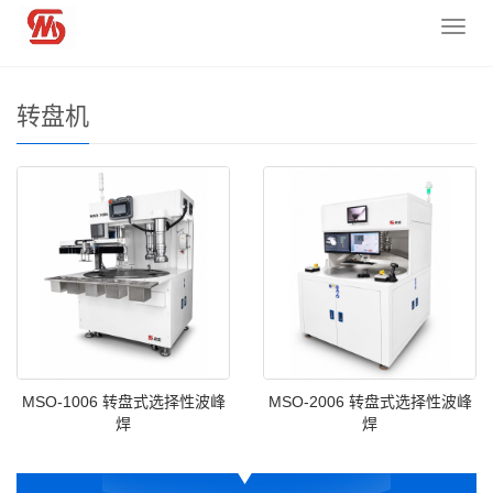
您的位置：
网站首页
>
产品类型 Product Types
>
选择性波峰焊
导
设备
>
转盘机
航
菜
单
转盘机
MSO-1006 转盘式选择性波峰
MSO-2006 转盘式选择性波峰
焊
焊