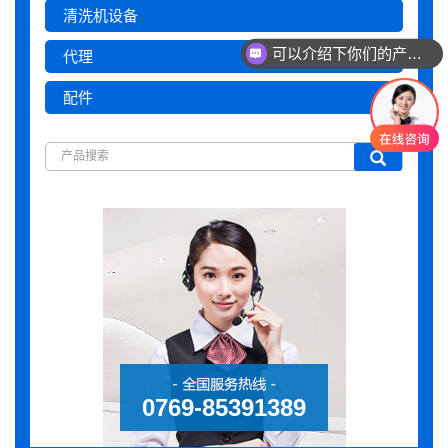
清洗机设备
可以介绍下你们的产品么
代理
配件
0769-85391389