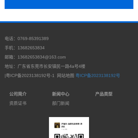
电话：0769-85391389
手机：13682653834
邮箱：13682653834@163.com
地址：广东省东莞市长安镇民一路4a号4楼
|粤ICP备2023138192号-1
网站地图
粤ICP备2023138192号
公司简介
新闻中心
产品类型
资质证书
部门新闻