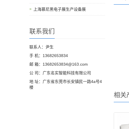
上海慕尼黑电子展生产设备展
联系我们
联系人：尹生
手 机：13682653834
邮 箱：13682653834@163.com
公 司：广东名实智能科技有限公司
地 址：广东省东莞市长安镇民一路4a号4
楼
相关