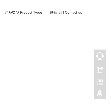
产品类型 Product Types
联系我们 Contact-us