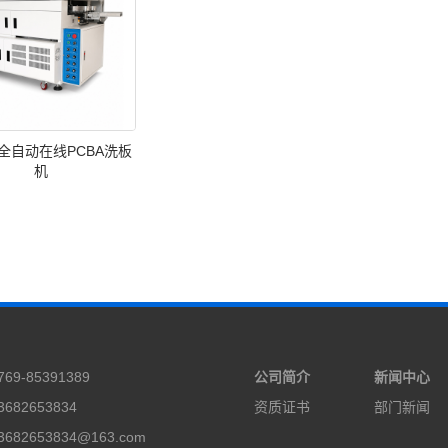
8 全自动在线PCBA洗板
机
69-85391389
公司简介
新闻中心
682653834
资质证书
部门新闻
682653834@163.com