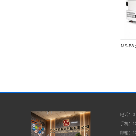
MS-B
电话：07
手机：13
邮箱：13