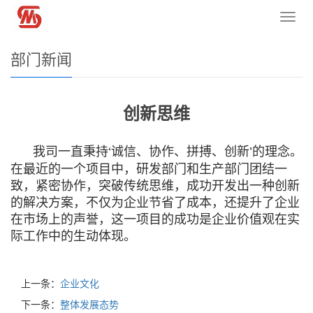
您的位置：
网站首页
>
新闻资讯 News
>
公司新闻
>
部门新闻
导
航
菜
部门新闻
单
创新思维
我司一直秉持‘诚信、协作、拼搏、创新’的理念。
在最近的一个项目中，研发部门和生产部门团结一
致，紧密协作，突破传统思维，成功开发出一种创新
的解决方案，不仅为企业节省了成本，还提升了企业
在市场上的声誉，这一项目的成功是企业价值观在实
际工作中的生动体现。
上一条：
企业文化
下一条：
整体发展态势