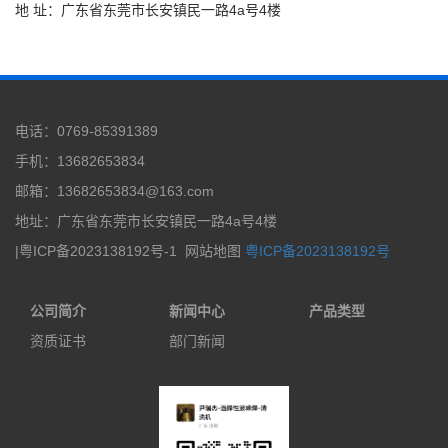
地 址：广东省东莞市长安镇民一路4a号4楼
电话：0769-85391389
手机：13682653834
邮箱：13682653834@163.com
地址：广东省东莞市长安镇民一路4a号4楼
|粤ICP备2023138192号-1
网站地图
粤ICP备2023138192号
公司简介
新闻中心
产品类型
资质证书
部门新闻