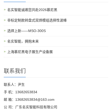
名实智能诚邀您共赴2026慕尼黑
非标定制款转盘式双焊模组选择性波峰
选焊上新——MSO-300S
名实智能，拥抱未来
上海慕尼黑电子展生产设备展
联系我们
联系人：尹生
手 机：13682653834
邮 箱：13682653834@163.com
公 司：广东名实智能科技有限公司